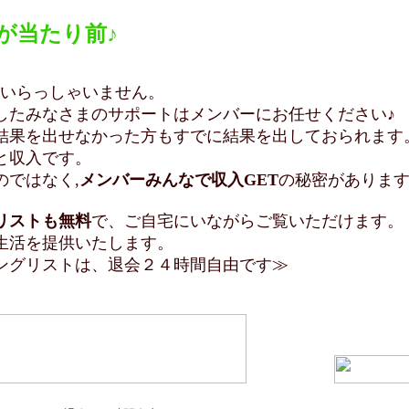
が当たり前♪
いらっしゃいません。
サポートはメンバーにお任せください♪
った方もすでに結果を出しておられます
入です。
なく,
メンバーみんなで収入GET
の秘密がありま
リストも無料
で、ご自宅にいながらご覧いただけます。
供いたします。
会２４時間自由です≫