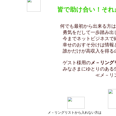
皆で助け合い！それ
何でも最初から出来る方は
勇気をだして一歩踏み出したみなさまの
今までネットビジネスで結果を出せなか
幸せのおすそ分けは情報と収
誰かだけが高収入を得るのでは
ゲスト様用の
メ－リング
みなさまにゆとりのある生活を提
≪メ－リングリストは、退
メ－リングリストから入れない方は