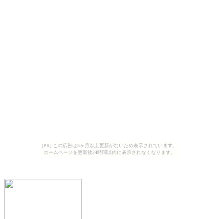
[PR] この広告は3ヶ月以上更新がないため表示されています。
ホームページを更新後24時間以内に表示されなくなります。