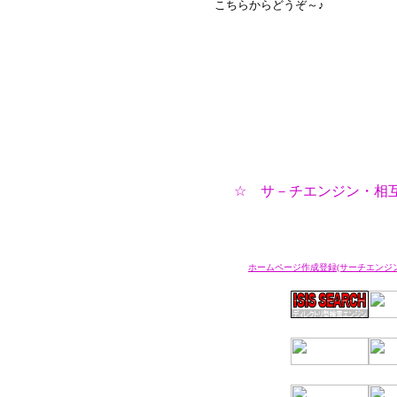
こちらからどうぞ～
ごめんなさい。未成年の方は参
☆ サ－チ
ホームページ作成登録(サーチエンジ