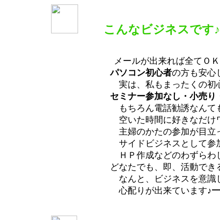
こんなビジネスです♪
メールが出来れば全てＯＫ
パソコン初心者
の方も安心
実は、私もまったくの初心者でし
セミナー参加なし・小売り・ノル
もちろん電話勧誘なんてものも
空いた時間に好きなだけワガママ
主婦のかたの参加が目立って
サイドビジネスとして参加されている
ＨＰ作成などのわずらわしいことは
どなたでも、即、活動でき
なんと、ビジネスを意識していない方に
心配りが出来ています♪