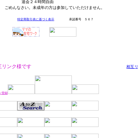
♪
退会２４時間自由
加していただけません。
特定商取引表に基づく表示
承認番号 ５６７
エンジン・相互リンク様です
相互
ン登録